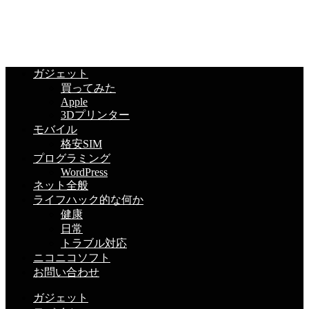
ガジェット
買ってみた
Apple
3Dプリンター
モバイル
格安SIM
プログラミング
WordPress
ネット全般
ライフハック的な何か
健康
日常
トラブル対応
ニコニコソフト
お問い合わせ
ガジェット