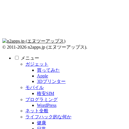
© 2011-2026 n2apps.jp (エヌツーアップス).
メニュー
ガジェット
買ってみた
Apple
3Dプリンター
モバイル
格安SIM
プログラミング
WordPress
ネット全般
ライフハック的な何か
健康
日常