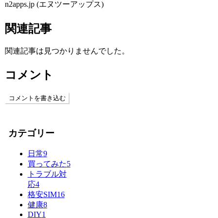
n2apps.jp (エヌツーアップス)
関連記事
関連記事は見つかりませんでした。
コメント
コメントを書き込む
カテゴリー
日常
9
買ってみた
5
トラブル対
応
4
格安SIM
16
健康
8
DIY
1