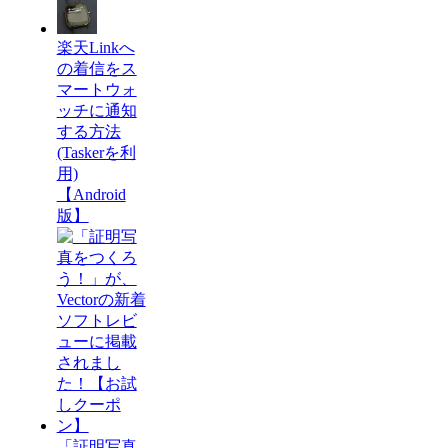
楽天Linkへ
の着信をス
マートウォ
ッチに通知
する方法
(Taskerを利
用)
【Android
版】
「証明写真