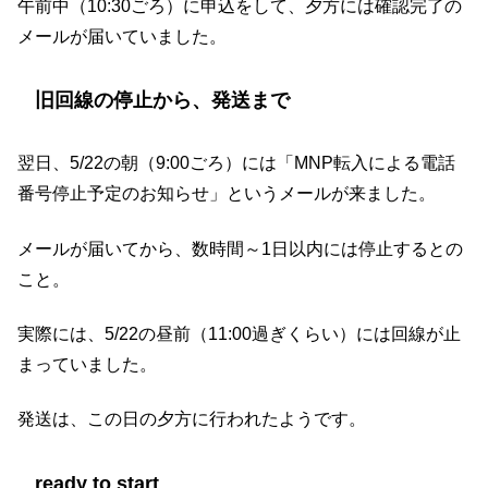
午前中（10:30ごろ）に申込をして、夕方には確認完了の
メールが届いていました。
旧回線の停止から、発送まで
翌日、5/22の朝（9:00ごろ）には「MNP転入による電話
番号停止予定のお知らせ」というメールが来ました。
メールが届いてから、数時間～1日以内には停止するとの
こと。
実際には、5/22の昼前（11:00過ぎくらい）には回線が止
まっていました。
発送は、この日の夕方に行われたようです。
ready to start