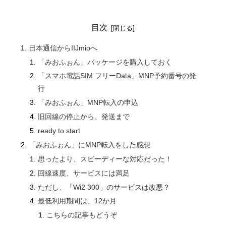
目次
日本通信からIIJmioへ
「みおふぉん」パッケージを購入しておく
「スマホ電話SIM フリーData」MNP予約番号の発
行
「みおふぉん」MNP転入の申込
旧回線の停止から、発送まで
ready to start
「みおふぉん」にMNP転入をした感想
思ったより、スピーディーな対応だった！
回線速度、サービスには満足
ただし、「Wi2 300」のサービスは改悪？
最低利用期間は、12か月
こちらの記事もどうぞ