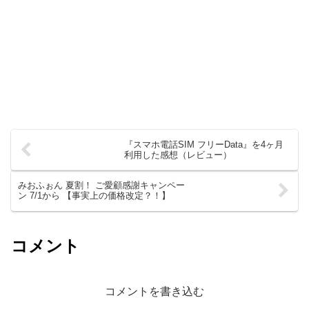
『スマホ電話SIM フリーData』を4ヶ月
利用した感想（レビュー）
みおふぉん 夏割！ ご愛顧感謝キャンペー
ン 7/1から 【事実上の価格改定？！】
コメント
コメントを書き込む