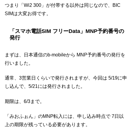
つまり「Wi2 300」が付帯する以外は同じなので、BIC
SIMは大変お得です。
「スマホ電話SIM フリーData」MNP予約番号の
発行
まずは、日本通信のb-mobileから MNP予約番号の発行を
行いました。
通常、3営業日くらいで発行されますが、今回は 5/19に申
し込んで、5/21には発行されました。
期限は、6/3まで。
「みおふぉん」のMNP転入には、申し込み時点で 7日以
上の期限が残っている必要があります。