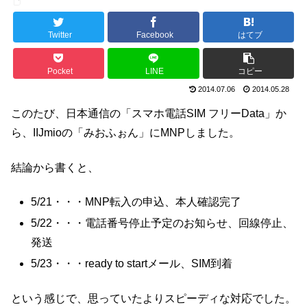
Twitter
Facebook
はてブ
Pocket
LINE
コピー
2014.07.06
2014.05.28
このたび、日本通信の「スマホ電話SIM フリーData」か
ら、IIJmioの「みおふぉん」にMNPしました。
結論から書くと、
5/21・・・MNP転入の申込、本人確認完了
5/22・・・電話番号停止予定のお知らせ、回線停止、
発送
5/23・・・ready to startメール、SIM到着
という感じで、思っていたよりスピーディな対応でした。