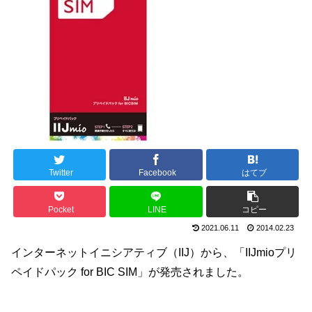
Twitter
Facebook
はてブ
Pocket
LINE
コピー
2021.06.11
2014.02.23
インターネットイニシアティブ（IIJ）から、「IIJmioプリ
ペイドパック for BIC SIM」が発売されました。