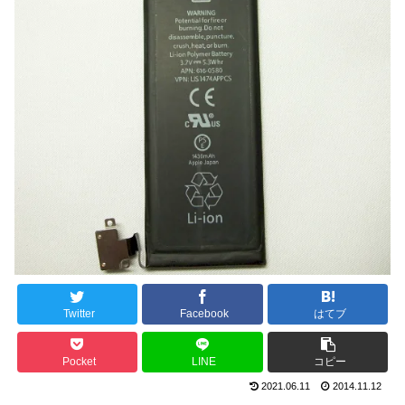
Twitter
Facebook
はてブ
Pocket
LINE
コピー
2021.06.11
2014.11.12