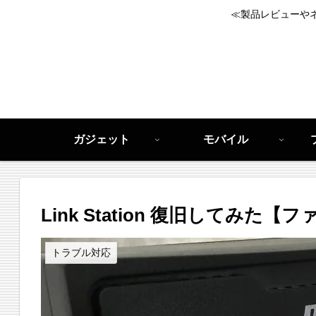
≪製品レビューや
ガジェット
モバイル
Link Station 復旧してみた
トラブル対応