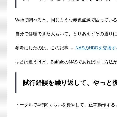
Webで調べると、同じような赤色点滅で困ってい
自分で修理できた人もいて、とりあえずその通り
参考にしたのは、この記事 →
NASのHDDを交換する
型番は違うけど、BaffaloのNASであれば同じ
試行錯誤を繰り返して、やっと
トータルで4時間くらいを費やして、正常動作する