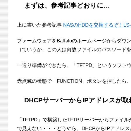
まずは、参考記事どおりに…
上に書いた参考記事
NASのHDDを交換するぞ！LS-X
ファームウェアをBaffaloのホームページから
（ていうか、この人は何故ファイルのパスワード
一通り準備ができたら、「TFTPD」というソフト
赤点滅の状態で「FUNCTION」ボタンを押した
DHCPサーバーからIPアドレスが
「TFTPD」で構築したTFTPサーバーからファ
で見えない・・・どうやら、DHCPからIPアドレ