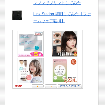
レブンでプリントしてみた
Link Station 復旧してみた【ファ
ームウェア破損】