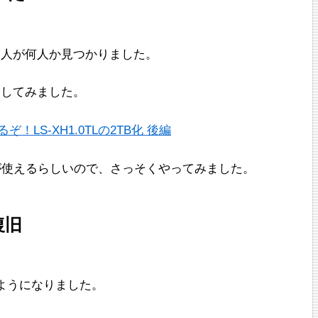
る人が何人か見つかりました。
にしてみました。
ぞ！LS-XH1.0TLの2TB化 後編
方法が使えるらしいので、さっそくやってみました。
復旧
ようになりました。