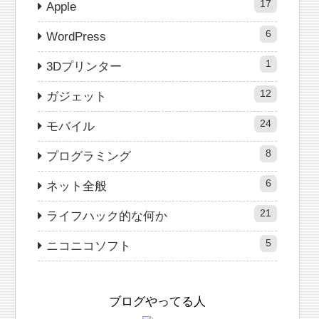
17
Apple
6
WordPress
1
3Dプリンター
12
ガジェット
24
モバイル
8
プログラミング
6
ネット全般
21
ライフハック的な何か
5
ニコニコソフト
ブログやってる人