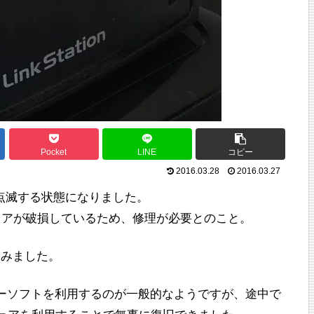
Pocket
LINE
コピー
2016.03.28
2016.03.27
が6回点滅する状態になりました。
ムウェアが破損しているため、修理が必要とのこと。
てみました。
フリーソフトを利用するのが一般的なようですが、途中で