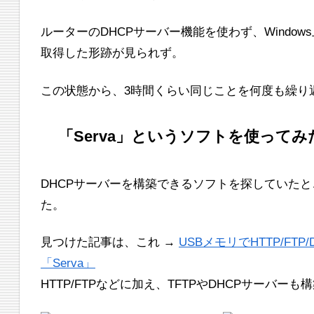
ルーターのDHCPサーバー機能を使わず、Window
取得した形跡が見られず。
この状態から、3時間くらい同じことを何度も繰り
「Serva」というソフトを使ってみた
DHCPサーバーを構築できるソフトを探していたと
た。
見つけた記事は、これ →
USBメモリでHTTP/F
「Serva」
HTTP/FTPなどに加え、TFTPやDHCPサーバ