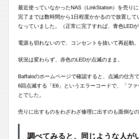
最近使っていなかったNAS（LinkStation）
完了までは数時間から1日程度かかるので放置して
なっていました。（正常に完了すれば、青色LED
電源も切れないので、コンセントを抜いて再起動
状況は変わらず、赤色のLEDが点滅のまま。
Baffaloのホームページで確認すると、点滅の仕
6回点滅する「E6」というエラーコードで、「フ
とでした。
売りに出すものをわざわざ修理に出すのも面倒なの
調べてみると、同じような人が