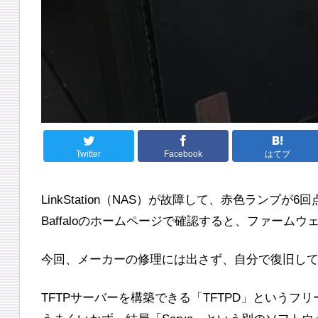
Twitter
Facebook
はてブ
LinkStation（NAS）が故障して、赤色ランプ
Baffaloのホームページで確認すると、ファー
今回、メーカーの修理には出さず、自分で復旧し
TFTPサーバーを構築できる「TFTPD」という