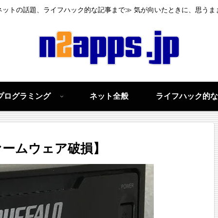
ネットの話題、ライフハック的な記事まで≫ 気が向いたときに、思うま
プログラミング
ネット全般
ライフハック的な
【ファームウェア破損】