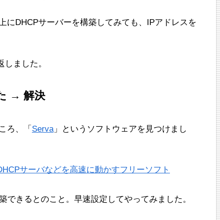
s上にDHCPサーバーを構築してみても、IPアドレスを
返しました。
 → 解決
ころ、「
Serva
」というソフトウェアを見つけまし
TP/DHCPサーバなどを高速に動かすフリーソフト
ーも構築できるとのこと。早速設定してやってみました。