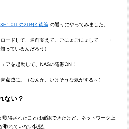
H1.0TLの2TB化 後編
の通りにやってみました。
ダウンロードして、名前変えて、ごにょごにょして・・・
を知っているんだろう）
ウェアを起動して、NASの電源ON！
ら、青点滅に。（なんか、いけそうな気がする～）
取れない？
イルが取得されたことは確認できたけど、ネットワーク上
スが取れていない状態。