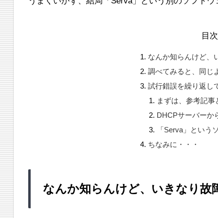
うまくいかず、結局「Serva」という別のソフト
目
なんか知らんけど、
調べてみると、同じ
試行錯誤を繰り返し
まずは、参考記事
DHCPサーバーか
「Serva」とい
ちなみに・・・
なんか知らんけど、いきなり故