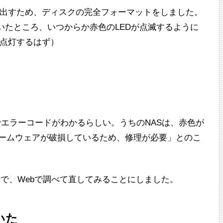
を売りに出すため、ディスクの完全フォーマットをしました。
いたところ、いつからか赤色のLEDが点滅するように
が点灯するはず）
。
方でエラーコードがわかるらしい。うちのNASは、赤色が
ァームウェアが破損しているため、修理が必要」とのこ
で、Webで調べて直してみることにしました。
いた