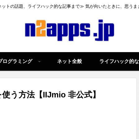
ネットの話題、ライフハック的な記事まで≫ 気が向いたときに、思うま
プログラミング
ネット全般
ライフハック的な
う方法【IIJmio 非公式】