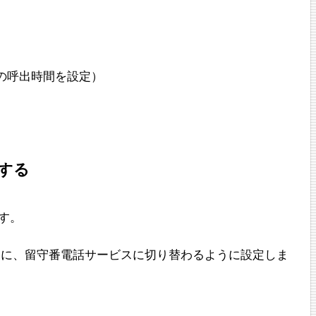
の呼出時間を設定）
定する
ます。
間に、留守番電話サービスに切り替わるように設定しま