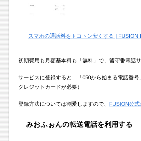
スマホの通話料をトコトン安くする | FUSION IP-
初期費用も月額基本料も「無料」で、留守番電話
サービスに登録すると、「050から始まる電話番
クレジットカードが必要）
登録方法については割愛しますので、
FUSION公
みおふぉんの転送電話を利用する