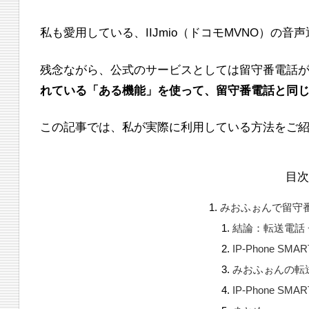
私も愛用している、IIJmio（ドコモMVNO）の
残念ながら、公式のサービスとしては留守番電話
れている「ある機能」を使って、留守番電話と同
この記事では、私が実際に利用している方法をご
目
みおふぉんで留守
結論：転送電話 + I
IP-Phone S
みおふぉんの転
IP-Phone S