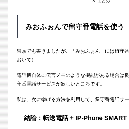
まとめ
みおふぉんで留守番電話を使う
冒頭でも書きましたが、「みおふぉん」には留守
おいて）
電話機自体に伝言メモのような機能がある場合は良い
守番電話サービスが欲しいところです。
私は、次に挙げる方法を利用して、留守番電話サ
結論：転送電話 + IP-Phone SMART