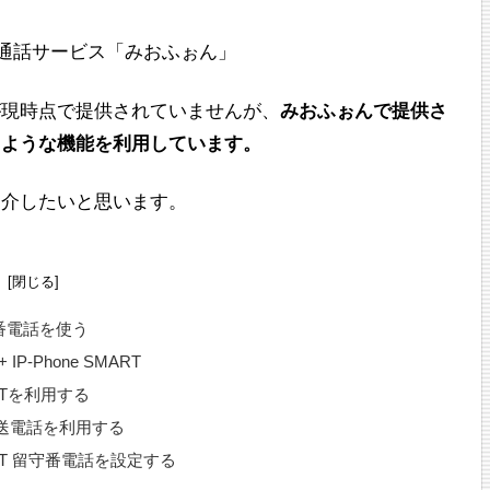
音声通話サービス「みおふぉん」
が現時点で提供されていませんが、
みおふぉんで提供さ
じような機能を利用しています。
紹介したいと思います。
次
番電話を使う
P-Phone SMART
MARTを利用する
送電話を利用する
MART 留守番電話を設定する