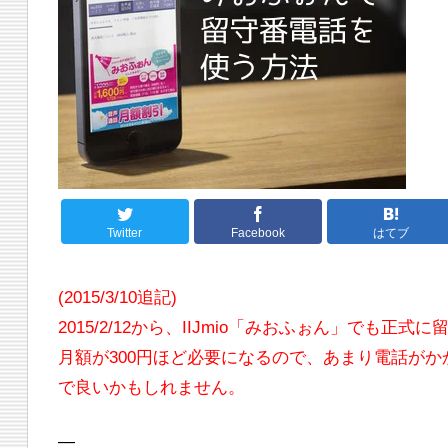
Twitter
Facebook
はてブ
(2015/3/10追記)
2015/2/12から、IIJmio「みおふぉん」でも
月額が300円ほど必要になるので、あまり電話が
で良いかもしれません。
—