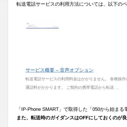
転送電話サービスの利用方法については、以下の
サービス概要 – 音声オプション
転送電話サービスの利用料金はかかりません。 各種操
通話料がかかります。 ご契約の携帯電話から転送 …
「IP-Phone SMART」で取得した「050か
また、転送時のガイダンスはOFFにしておくのが