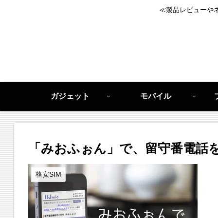
≪製品レビューや
ガジェット
モバイル
「みおふぉん」で、留守番電話を使
格安SIM