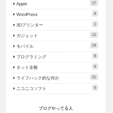
17
Apple
6
WordPress
1
3Dプリンター
12
ガジェット
24
モバイル
8
プログラミング
6
ネット全般
21
ライフハック的な何か
5
ニコニコソフト
ブログやってる人