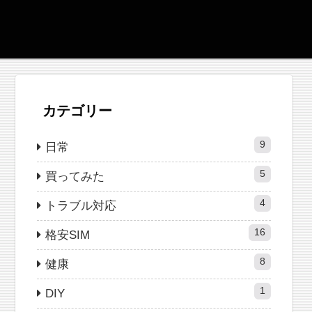
カテゴリー
9
日常
5
買ってみた
4
トラブル対応
16
格安SIM
8
健康
1
DIY