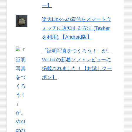
ー】
楽天Linkへの着信をスマートウ
ォッチに通知する方法 (Tasker
を利用) 【Android版】
「証明写真をつくろう！」が、
Vectorの新着ソフトレビューに
掲載されました！【お試しクー
ポン】