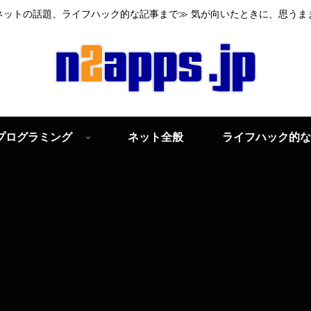
ネットの話題、ライフハック的な記事まで≫ 気が向いたときに、思うま
プログラミング
ネット全般
ライフハック的な