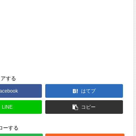
ェアする
acebook
はてブ
LINE
コピー
ローする