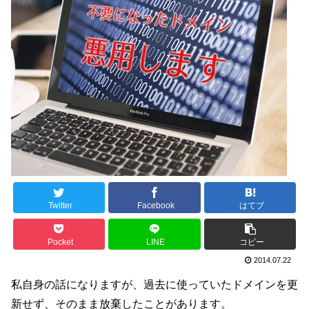
Twitter
Facebook
はてブ
Pocket
LINE
コピー
2014.07.22
私自身の話になりますが、過去に使っていたドメインを更
新せず、そのまま放棄したことがあります。