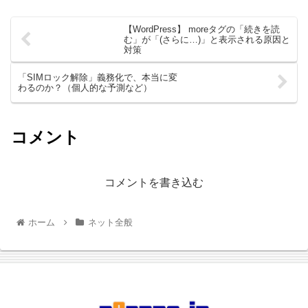
【WordPress】 moreタグの「続きを読
む」が「(さらに…)」と表示される原因と
対策
「SIMロック解除」義務化で、本当に変
わるのか？（個人的な予測など）
コメント
コメントを書き込む
ホーム
ネット全般