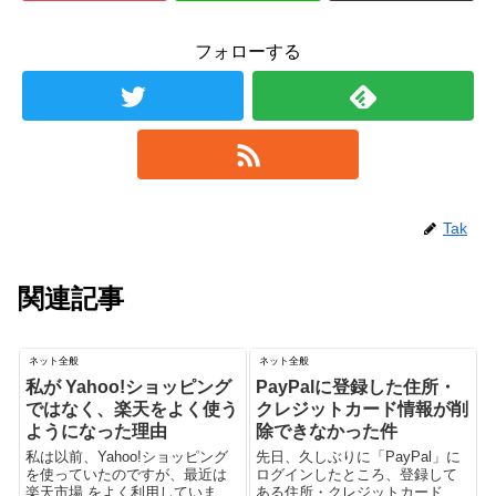
フォローする
Tak
関連記事
ネット全般
ネット全般
私が Yahoo!ショッピング
PayPalに登録した住所・
ではなく、楽天をよく使う
クレジットカード情報が削
ようになった理由
除できなかった件
私は以前、Yahoo!ショッピング
先日、久しぶりに「PayPal」に
を使っていたのですが、最近は
ログインしたところ、登録して
楽天市場 をよく利用していま
ある住所・クレジットカードが