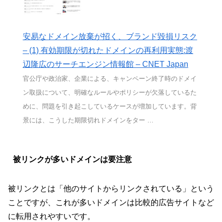
安易なドメイン放棄が招く、ブランド毀損リスク
– (1) 有効期限が切れたドメインの再利用実態:渡
辺隆広のサーチエンジン情報館 – CNET Japan
官公庁や政治家、企業による、キャンペーン終了時のドメイ
ン取扱について、明確なルールやポリシーが欠落しているた
めに、問題を引き起こしているケースが増加しています。背
景には、こうした期限切れドメインをター …
被リンクが多いドメインは要注意
被リンクとは「他のサイトからリンクされている」という
ことですが、これが多いドメインは比較的広告サイトなど
に転用されやすいです。