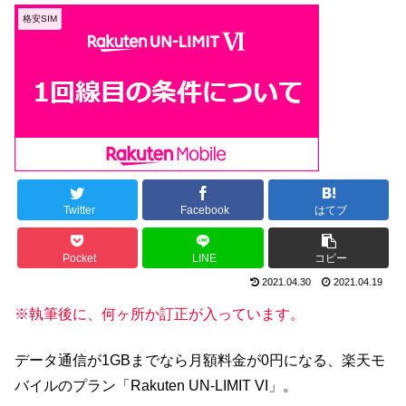
格安SIM
Twitter
Facebook
はてブ
Pocket
LINE
コピー
2021.04.30
2021.04.19
※執筆後に、何ヶ所か訂正が入っています。
データ通信が1GBまでなら月額料金が0円になる、楽天モ
バイルのプラン「Rakuten UN-LIMIT VI」。