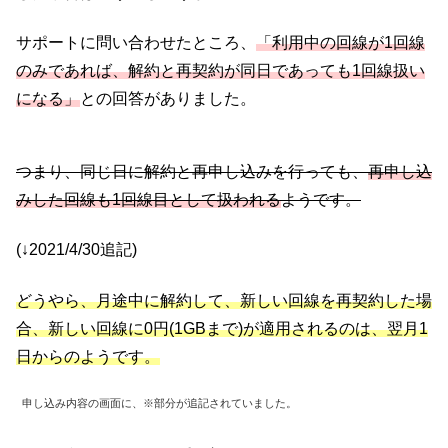
サポートに問い合わせたところ、
「利用中の回線が1回線
のみであれば、解約と再契約が同日であっても1回線扱い
になる」
との回答がありました。
つまり、同じ日に解約と再申し込みを行っても、
再申し込
みした回線も1回線目として扱われる
ようです。
(↓2021/4/30追記)
どうやら、月途中に解約して、新しい回線を再契約した場
合、新しい回線に0円(1GBまで)が適用されるのは、翌月1
日からのようです。
申し込み内容の画面に、※部分が追記されていました。