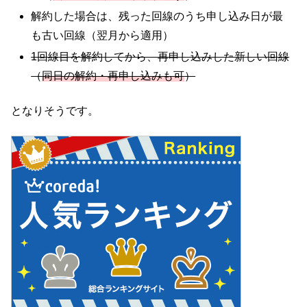
解約した場合は、残った回線のうち申し込み日が最
も古い回線（翌月から適用）
1回線目を解約してから、再申し込みした新しい回線
（
同日の解約・再申し込みも可
）
となりそうです。