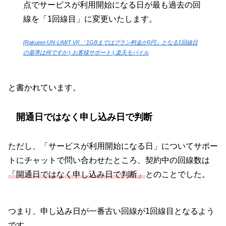
点でサービスが利用開始になる日が最も過去の回
線を「1回線目」に変更いたします。
[Rakuten UN-LIMIT VI] 「1GBまではプラン料金が0円」となる1回線目
の基準は何ですか | お客様サポート | 楽天モバイル
と書かれています。
開通日ではなく申し込み日で判断
ただし、「サービスが利用開始になる日」についてサポー
トにチャットで問い合わせたところ、契約中の回線数は
「開通日ではなく申し込み日で判断」
とのことでした。
つまり、申し込み日が一番古い回線が1回線目となるよう
です。