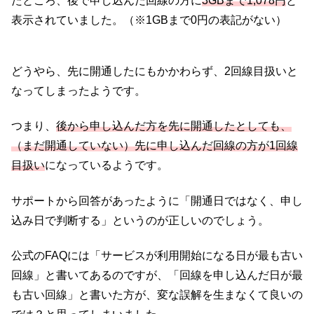
たところ、後で申し込んだ回線の方に
3GBまで1,078円
と
表示されていました。（※1GBまで0円の表記がない）
どうやら、先に開通したにもかかわらず、2回線目扱いと
なってしまったようです。
つまり、
後から申し込んだ方を先に開通したとしても、
（まだ開通していない）先に申し込んだ回線の方が1回線
目扱い
になっているようです。
サポートから回答があったように「開通日ではなく、申し
込み日で判断する」というのが正しいのでしょう。
公式のFAQには「サービスが利用開始になる日が最も古い
回線」と書いてあるのですが、「回線を申し込んだ日が最
も古い回線」と書いた方が、変な誤解を生まなくて良いの