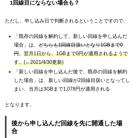
1回線目にならない場合も？
ただし、申し込み日で判断されるということですので、
「既存の回線を解約して、新しい回線を申し込んだ
場合」は、
どちらも1回線目扱いとなり1GBまで0
円
。
翌月1日から、1GBまで0円が適用されるようで
す。(←2021/4/30更新)
「新しい回線を申し込んだ後で、既存の回線を解約
した場合」は、新しい回線が2回線目扱いとなってし
まい、当月は3GBまで1,078円が適用される
となります。
後から申し込んだ回線を先に開通した場
合