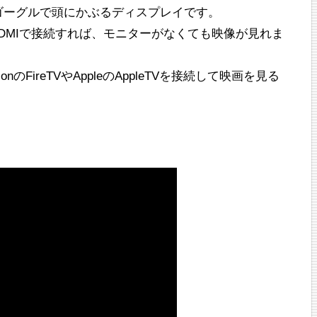
ゴーグルで頭にかぶるディスプレイです。
DMIで接続すれば、モニターがなくても映像が見れま
のFireTVやAppleのAppleTVを接続して映画を見る