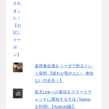
薬用養命酒をソーダで割るとい
う発想 【疲れが取れない、食欲
ない方必見！】
楽天Linkへの着信をスマートウ
ォッチに通知する方法 (Tasker
を利用) 【Android版】