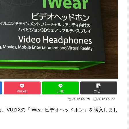
Pocket
LINE
コピー
2016.09.25
2016.09.22
、VUZIXの「iWear ビデオヘッドホン」を購入しまし