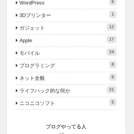
6
WordPress
1
3Dプリンター
12
ガジェット
17
Apple
24
モバイル
8
プログラミング
6
ネット全般
21
ライフハック的な何か
5
ニコニコソフト
ブログやってる人