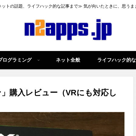
ネットの話題、ライフハック的な記事まで≫ 気が向いたときに、思うま
プログラミング
ネット全般
ライフハック的な
ドホン」購入レビュー（VRにも対応し