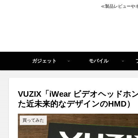
≪製品レビューや
ガジェット
モバイル
VUZIX「iWear ビデオヘッ
た近未来的なデザインのHMD）
買ってみた