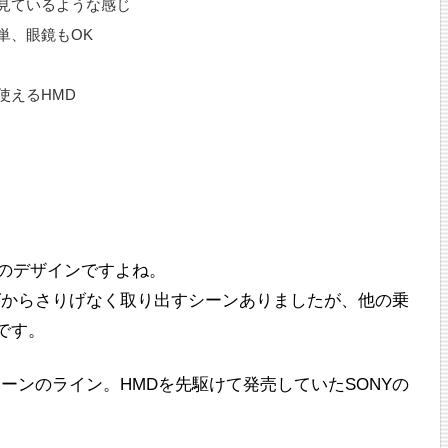
見ているような感じ
単、眼鏡もOK
使えるHMD
感じのデザインですよね。
グからさりげなく取り出すシーンありましたが、他の乗
です。
ーンのライン。HMDを先駆けて発売していたSONYの