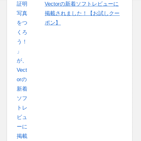
Vectorの新着ソフトレビューに
掲載されました！【お試しクー
ポン】