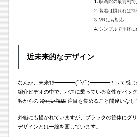
映画館の最前列で
装着は慣れれば簡
VRにも対応
シンプルで手軽に
近未来的なデザイン
なんか、未来ｷﾀ━━━━(ﾟ∀ﾟ)━━━━!! って
紹介ビデオの中で、バスに乗っている女性がバッ
客からの
冷たい視線
注目を集めること間違いなし
外箱にも描かれていますが、ブラックの筐体にグリ
デザインとは一線を画しています。