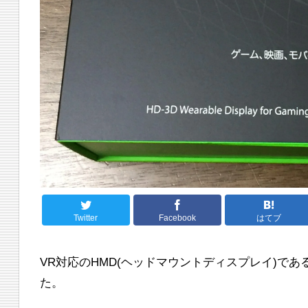
Twitter
Facebook
はてブ
VR対応のHMD(ヘッドマウントディスプレイ)である
た。