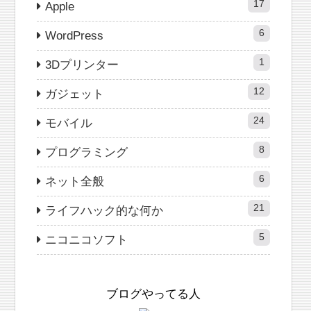
17
Apple
6
WordPress
1
3Dプリンター
12
ガジェット
24
モバイル
8
プログラミング
6
ネット全般
21
ライフハック的な何か
5
ニコニコソフト
ブログやってる人