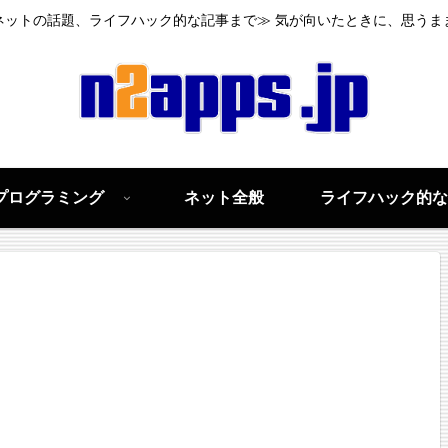
ネットの話題、ライフハック的な記事まで≫ 気が向いたときに、思うま
プログラミング
ネット全般
ライフハック的な