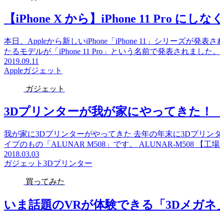
【iPhone X から】iPhone 11 Pr
本日、Appleから新しいiPhone「iPhone 11」シリーズが
たるモデルが「iPhone 11 Pro」という名前で発表されました。 今回
2019.09.11
Apple
ガジェット
ガジェット
3Dプリンターが我が家にやってきた！ 【A
我が家に3Dプリンターがやってきた 去年の年末に3Dプリン
イプのもの「ALUNAR M508」です。 ALUNAR-M508 【工場直販】
2018.03.03
ガジェット
3Dプリンター
買ってみた
いま話題のVRが体験できる「3Dメガ