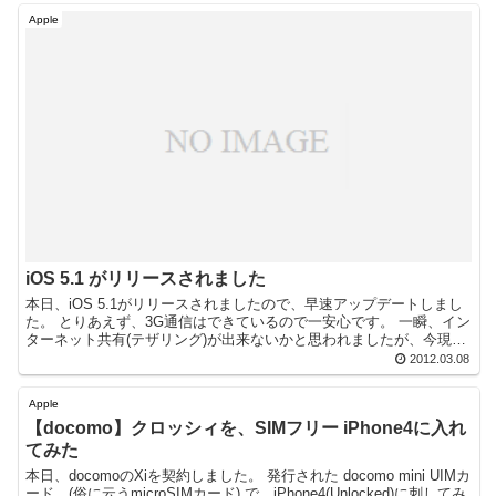
Apple
iOS 5.1 がリリースされました
本日、iOS 5.1がリリースされましたので、早速アップデートしまし
た。 とりあえず、3G通信はできているので一安心です。 一瞬、イン
ターネット共有(テザリング)が出来ないかと思われましたが、今現在
は普通に利用できています。(d...
2012.03.08
Apple
【docomo】クロッシィを、SIMフリー iPhone4に入れ
てみた
本日、docomoのXiを契約しました。 発行された docomo mini UIMカ
ード。(俗に云うmicroSIMカード) で、iPhone4(Unlocked)に刺してみ