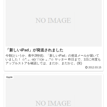
「新しいiPad」が発送されました
今朝(というか、夜中2時頃)、「新しいiPad」の発送メールが届いて
いました！ ☆*:.｡. o(≧▽≦)o .｡.:*☆ ヤッター 昨日まで、1日に何度も
アップルストアを確認しては、まだか、まだかと。(笑)
2012.03.15
Apple