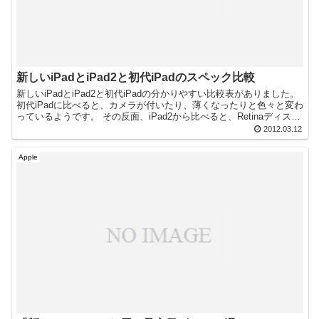
新しいiPadとiPad2と初代iPadのスペック比較
新しいiPadとiPad2と初代iPadの分かりやすい比較表がありました。
初代iPadに比べると、カメラが付いたり、薄くなったりと色々と変わ
っているようです。 その反面、iPad2から比べると、Retinaディスプ
レイ...
2012.03.12
Apple