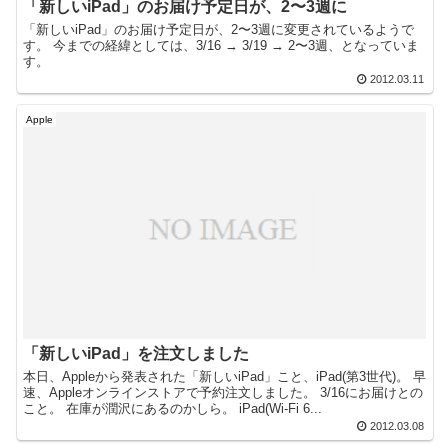
「新しいiPad」のお届け予定日が、2〜3週に
「新しいiPad」のお届け予定日が、2〜3週に変更されているようで
す。 今までの経緯としては、3/16 → 3/19 → 2〜3週、となっていま
す。
2012.03.11
Apple
「新しいiPad」を注文しました
本日、Appleから発表された「新しいiPad」こと、iPad(第3世代)。 早
速、Appleオンラインストアで予約注文しました。 3/16にお届けとの
こと。 在庫が潤沢にあるのかしら。 iPad(Wi-Fi 6...
2012.03.08