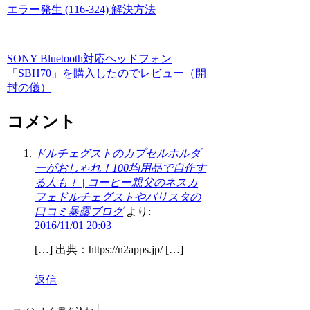
エラー発生 (116-324) 解決方法
SONY Bluetooth対応ヘッドフォン
「SBH70」を購入したのでレビュー（開
封の儀）
コメント
ドルチェグストのカプセルホルダ
ーがおしゃれ！100均用品で自作す
る人も！ | コーヒー親父のネスカ
フェドルチェグストやバリスタの
口コミ暴露ブログ
より:
2016/11/01 20:03
[…] 出典：https://n2apps.jp/ […]
返信