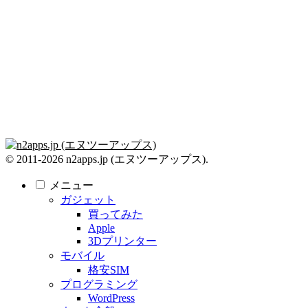
© 2011-2026 n2apps.jp (エヌツーアップス).
メニュー
ガジェット
買ってみた
Apple
3Dプリンター
モバイル
格安SIM
プログラミング
WordPress