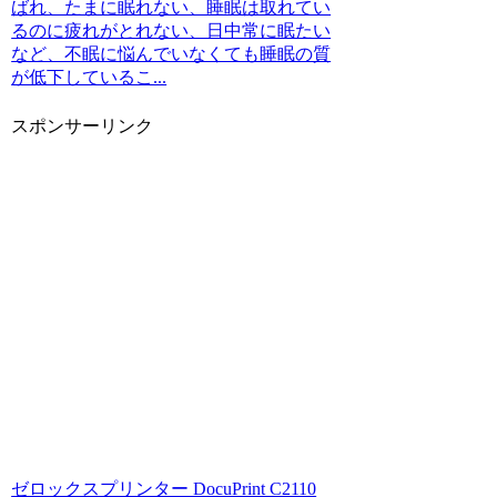
ばれ、たまに眠れない、睡眠は取れてい
るのに疲れがとれない、日中常に眠たい
など、不眠に悩んでいなくても睡眠の質
が低下しているこ...
スポンサーリンク
ゼロックスプリンター DocuPrint C2110