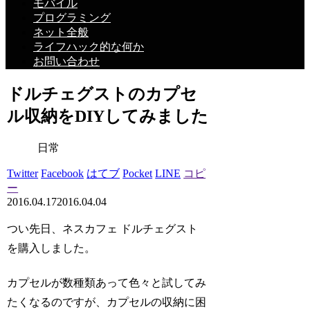
モバイル
プログラミング
ネット全般
ライフハック的な何か
お問い合わせ
ドルチェグストのカプセ
ル収納をDIYしてみました
日常
Twitter
Facebook
はてブ
Pocket
LINE
コピ
ー
2016.04.17
2016.04.04
つい先日、ネスカフェ ドルチェグスト
を購入しました。
カプセルが数種類あって色々と試してみ
たくなるのですが、カプセルの収納に困