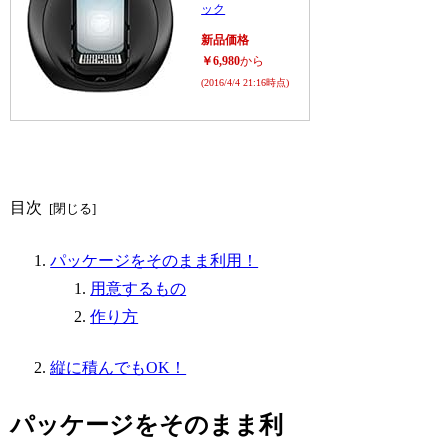
ック
新品価格
￥6,980
から
(2016/4/4 21:16時点)
目次
パッケージをそのまま利用！
用意するもの
作り方
縦に積んでもOK！
パッケージをそのまま利