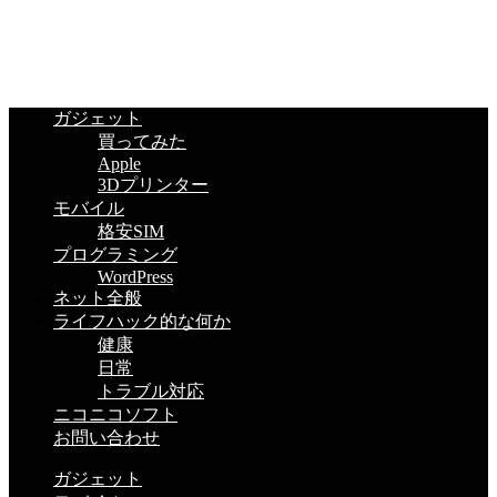
ガジェット
買ってみた
Apple
3Dプリンター
モバイル
格安SIM
プログラミング
WordPress
ネット全般
ライフハック的な何か
健康
日常
トラブル対応
ニコニコソフト
お問い合わせ
ガジェット