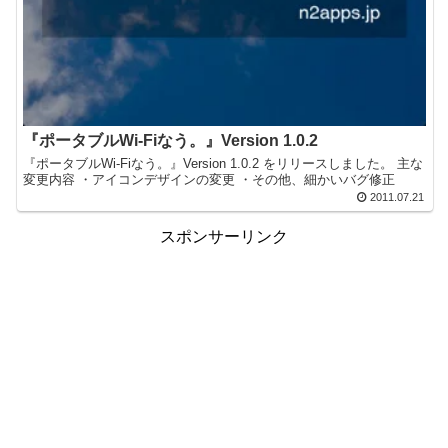
『ポータブルWi-Fiなう。』Version 1.0.2
『ポータブルWi-Fiなう。』Version 1.0.2 をリリースしました。 主な
変更内容 ・アイコンデザインの変更 ・その他、細かいバグ修正
2011.07.21
スポンサーリンク