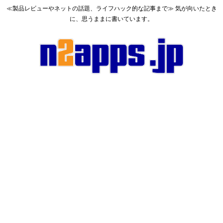
≪製品レビューやネットの話題、ライフハック的な記事まで≫ 気が向いたとき
に、思うままに書いています。