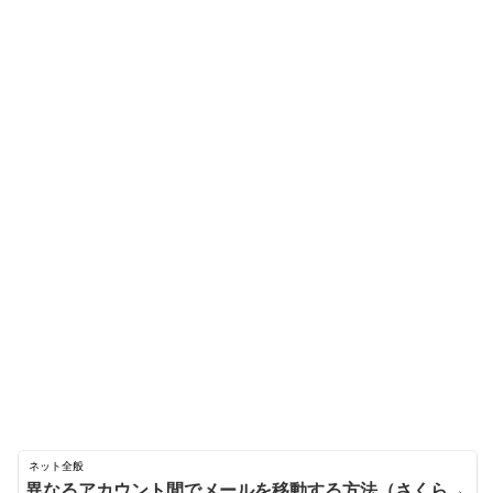
ネット全般
異なるアカウント間でメールを移動する方法（さくら→