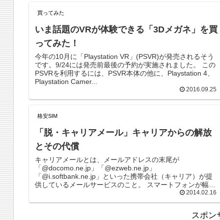
買ってみた
いま話題のVRが体験できる「3Dメガネ」を買
ってみた！
今年の10月に「Playstation VR」(PSVR)が発売されるそう
です。9/24には発売前最後の予約が実施されました。 この
PSVRを利用するには、PSVR本体の他に、Playstation 4、
Playstation Camer...
2016.09.25
格安SIM
「脱・キャリアメール」キャリアからの解放
とその代償
キャリアメールとは、メールアドレスの末尾が
「@docomo.ne.jp」「@ezweb.ne.jp」
「@i.softbank.ne.jp」といった携帯会社（キャリア）が提
供しているメールサービスのこと。 スマートフォンが幅広
2014.02.16
い層にまで...
スポン