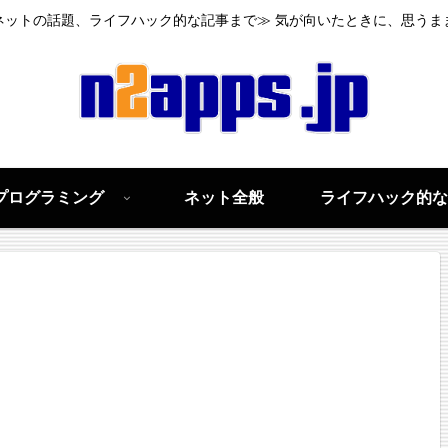
ネットの話題、ライフハック的な記事まで≫ 気が向いたときに、思うま
プログラミング
ネット全般
ライフハック的な