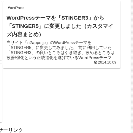
WordPress
WordPressテーマを「STINGER3」から
「STINGER5」に変更しました（カスタマイ
ズ内容まとめ）
当サイト「n2apps.jp」のWordPressテーマを
「STINGER5」に変更してみました。 前に利用していた
「STINGER3」の良いところは引き継ぎ、改めるところは
改善/強化という正統進化を遂げているWordPressテーマ...
2014.10.09
サーリンク