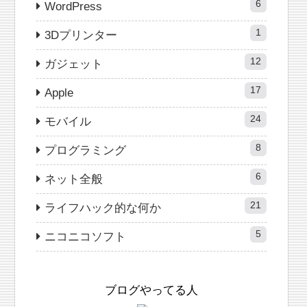
6
WordPress
1
3Dプリンター
12
ガジェット
17
Apple
24
モバイル
8
プログラミング
6
ネット全般
21
ライフハック的な何か
5
ニコニコソフト
ブログやってる人