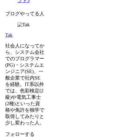
フト
5
ブログやってる人
Tak
社会人になってか
ら、システム会社
でのプログラマー
(PG)・システムエ
ンジニア(SE)、一
般企業で社内SE
を経験。IT系以外
では、色彩検定(2
級)や電気工事士
(2種)といった資
格や免許を独学で
取得してみたりと
少し変わった人。
フォローする