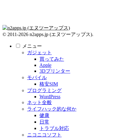
© 2011-2026 n2apps.jp (エヌツーアップス).
メニュー
ガジェット
買ってみた
Apple
3Dプリンター
モバイル
格安SIM
プログラミング
WordPress
ネット全般
ライフハック的な何か
健康
日常
トラブル対応
ニコニコソフト