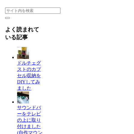
よく読まれて
いる記事
ドルチェグ
ストのカプ
セル収納を
DIYしてみ
ました
サウンドバ
ーをテレビ
の上に取り
付けました
(自作マウン