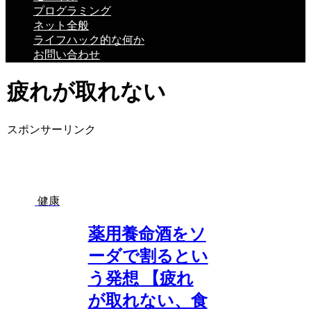
プログラミング
ネット全般
ライフハック的な何か
お問い合わせ
疲れが取れない
スポンサーリンク
健康
薬用養命酒をソ
ーダで割るとい
う発想 【疲れ
が取れない、食