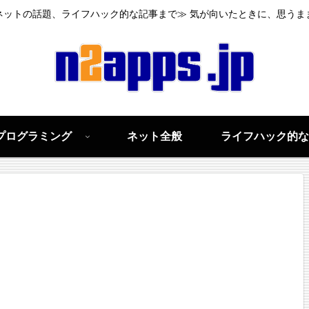
ネットの話題、ライフハック的な記事まで≫ 気が向いたときに、思うま
プログラミング
ネット全般
ライフハック的な