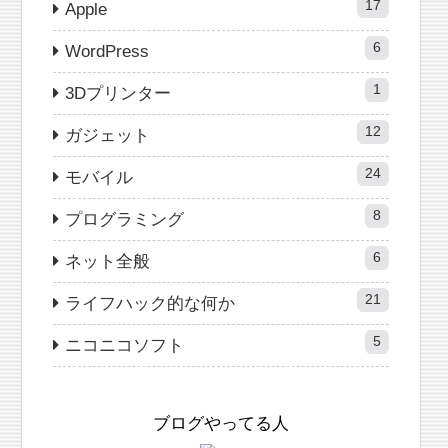
17
Apple
6
WordPress
1
3Dプリンター
12
ガジェット
24
モバイル
8
プログラミング
6
ネット全般
21
ライフハック的な何か
5
ニコニコソフト
ブログやってる人