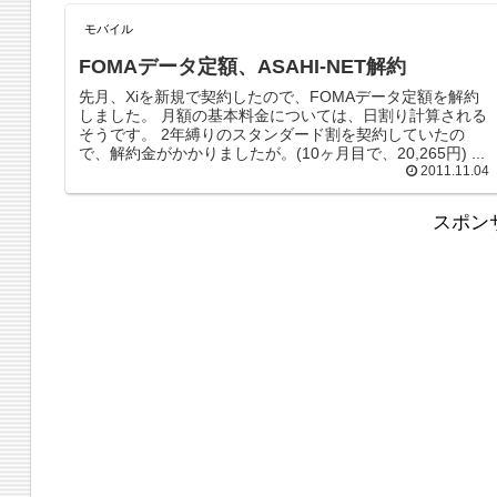
モバイル
FOMAデータ定額、ASAHI-NET解約
先月、Xiを新規で契約したので、FOMAデータ定額を解約
しました。 月額の基本料金については、日割り計算される
そうです。 2年縛りのスタンダード割を契約していたの
で、解約金がかかりましたが。(10ヶ月目で、20,265円) ...
2011.11.04
スポン