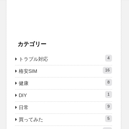
カテゴリー
4
トラブル対応
16
格安SIM
8
健康
1
DIY
9
日常
5
買ってみた