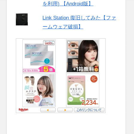
を利用) 【Android版】
Link Station 復旧してみた【ファ
ームウェア破損】