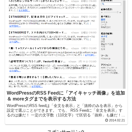
WordPressのRSS Feedに「アイキャッチ画像」を追加
＆ moreタグまでを表示する方法
WordPressのRSS feedは「全文を表示」と「抜粋のみを表示」から
設定で選ぶことができます。 でも、 RSS Feedに「全文を表示」す
るのは嫌だ！ 一定の文字数（110文字）で区切る「抜粋」も嫌だ！
かとい...
2014.02.21
スポンサーリンク