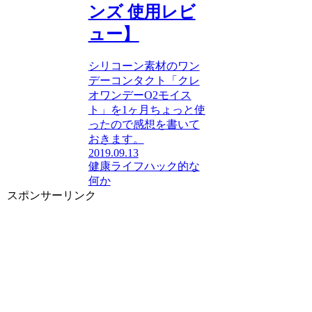
ンズ 使用レビ
ュー】
シリコーン素材のワン
デーコンタクト「クレ
オワンデーO2モイス
ト」を1ヶ月ちょっと使
ったので感想を書いて
おきます。
2019.09.13
健康
ライフハック的な
何か
スポンサーリンク