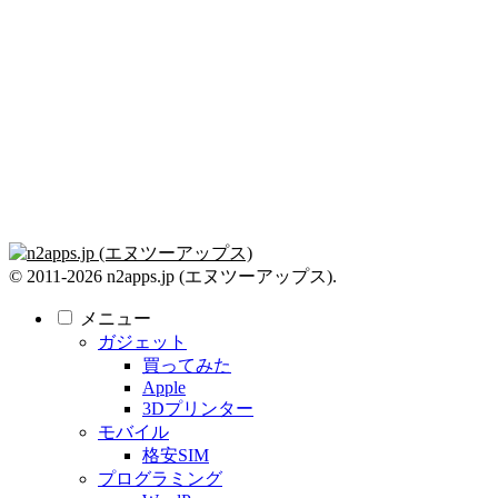
© 2011-2026 n2apps.jp (エヌツーアップス).
メニュー
ガジェット
買ってみた
Apple
3Dプリンター
モバイル
格安SIM
プログラミング