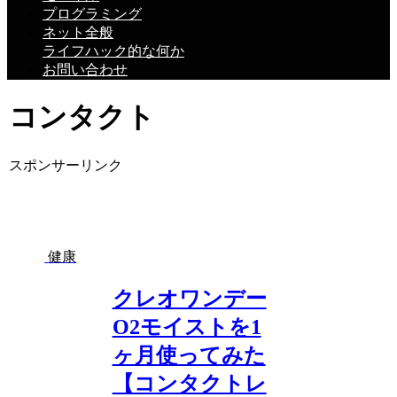
プログラミング
ネット全般
ライフハック的な何か
お問い合わせ
コンタクト
スポンサーリンク
健康
クレオワンデー
O2モイストを1
ヶ月使ってみた
【コンタクトレ