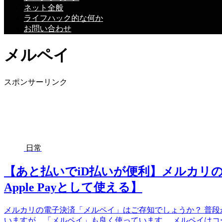
ネット全般
ライフハック的な何か
お問い合わせ
メルペイ
スポンサーリンク
日常
【あと払いでiD払いが便利】メルカリの電
Apple Payとして使える】
メルカリの電子決済「メルペイ」はご存知でしょうか？ 普段からP
いますが、「メルペイ」も良く使っています。 メルペイはコード