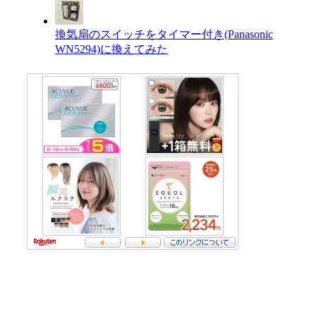
換気扇のスイッチをタイマー付き(Panasonic
WN5294)に換えてみた