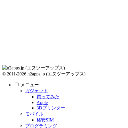
© 2011-2026 n2apps.jp (エヌツーアップス).
メニュー
ガジェット
買ってみた
Apple
3Dプリンター
モバイル
格安SIM
プログラミング