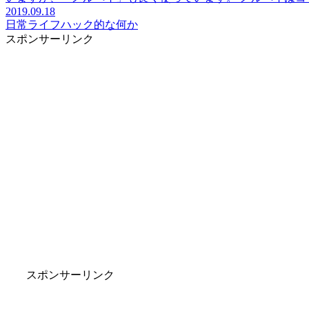
2019.09.18
日常
ライフハック的な何か
スポンサーリンク
スポンサーリンク