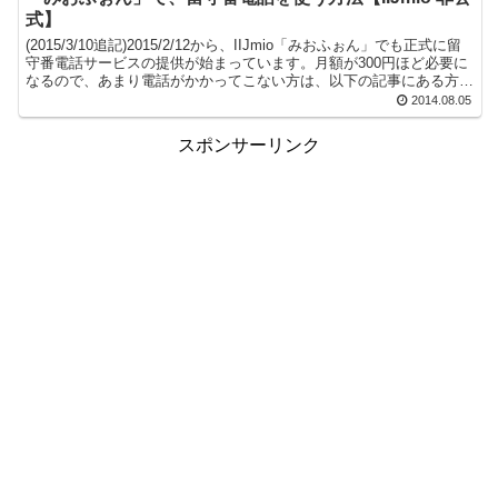
式】
(2015/3/10追記)2015/2/12から、IIJmio「みおふぉん」でも正式に留
守番電話サービスの提供が始まっています。月額が300円ほど必要に
なるので、あまり電話がかかってこない方は、以下の記事にある方法
の方が安価で良いかもしれま...
2014.08.05
スポンサーリンク