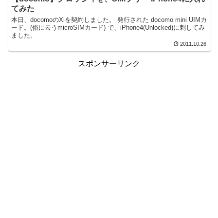
てみた
本日、docomoのXiを契約しました。 発行された docomo mini UIMカ
ード。(俗に云うmicroSIMカード) で、iPhone4(Unlocked)に刺してみ
ました。
2011.10.26
スポンサーリンク