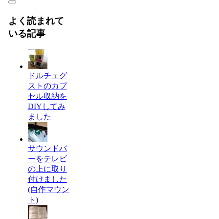
よく読まれて
いる記事
ドルチェグ
ストのカプ
セル収納を
DIYしてみ
ました
サウンドバ
ーをテレビ
の上に取り
付けました
(自作マウン
ト)