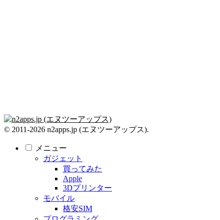
© 2011-2026 n2apps.jp (エヌツーアップス).
メニュー
ガジェット
買ってみた
Apple
3Dプリンター
モバイル
格安SIM
プログラミング