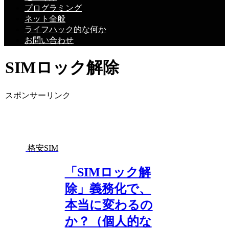
プログラミング
ネット全般
ライフハック的な何か
お問い合わせ
SIMロック解除
スポンサーリンク
格安SIM
「SIMロック解
除」義務化で、
本当に変わるの
か？（個人的な