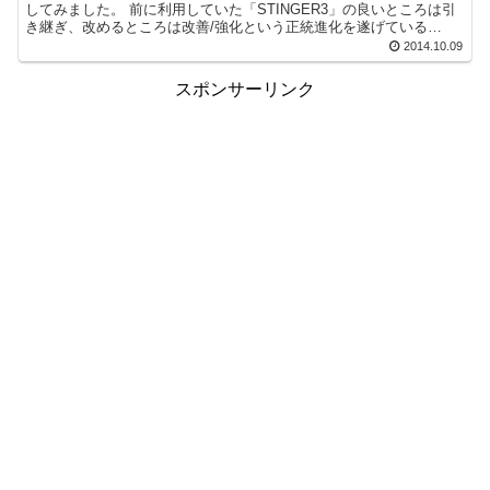
してみました。 前に利用していた「STINGER3」の良いところは引
き継ぎ、改めるところは改善/強化という正統進化を遂げている
WordPressテーマ...
2014.10.09
スポンサーリンク