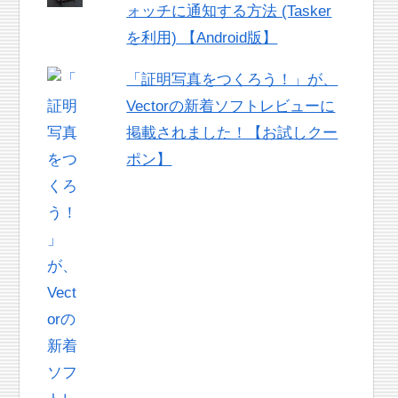
ォッチに通知する方法 (Tasker
を利用) 【Android版】
「証明写真をつくろう！」が、
Vectorの新着ソフトレビューに
掲載されました！【お試しクー
ポン】