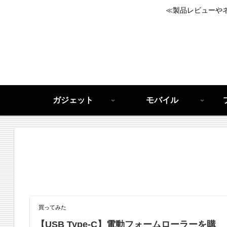
≪製品レビューや
ガジェット
モバイル
買ってみた
【USB Type-C】電動フォームローラーを購