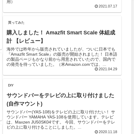
用）
2021.07.17
買ってみた
購入しました！ Amazfit Smart Scale 体組成
計 【レビュー】
海外では昨年から販売されていましたが、ついに日本でも
『Amazfit Smart Scale』の販売が開始されました！ 日本語
の製品ページもかなり前から用意されていたので、国内で
の発売を待っていました。（米Amazon.comでは、...
2021.04.29
DIY
サウンドバーをテレビの上に取り付けました
(自作マウント)
サウンドバー(YAS-108)をテレビの上に取り付けたい！ サ
ウンドバー YAMAHA YAS-108を使用しています。テレビ
は、Maxzen JU50SK04です。 今回、サウンドバーをテレ
ビの上に取り付けることにしました。...
2020.11.18