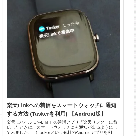
楽天Linkへの着信をスマートウォッチに通知
する方法 (Taskerを利用) 【Android版】
楽天モバイル UN-LIMIT の通話アプリ「楽天リンク」に着
信したときに、スマートウォッチにも通知が出るようにし
てみました。 （Taskerという有料のAndroidアプリを利