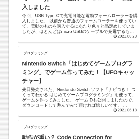
入しました
今回、USB Type-Cで充電可能な電動フォームローラーを購
入しました。 以前から普通のフォームローラーを使ってい
て、電動のものを購入するにあたり色々と品定めしていま
したが、ほとんどはmicro USBのケーブルで充電するもの
2021.08.28
でし...
プログラミング
Nintendo Switch「はじめてゲームプログラ
ミング」でゲーム作ってみた！【UFOキャッ
チャー】
先日発売された、Nindendo Switch ソフト『ナビつき！ つ
くってわかる はじめてゲームプログラミング​』を使って、
ゲームを作ってみました。 ゲームIDも公開しましたので、
ダウンロードして遊んでみて頂ければ嬉しいです。 ...
2021.06.18
プログラミング
動作が重い？ Code Connection for