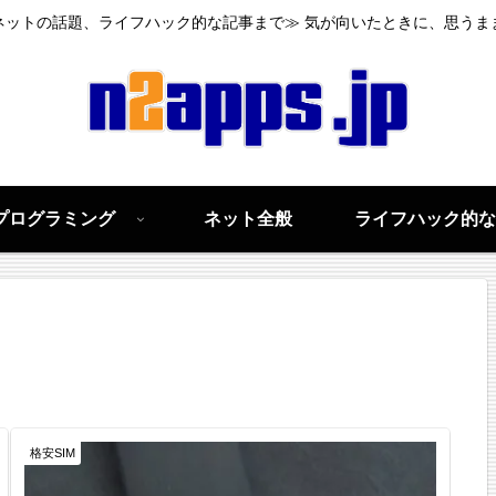
ネットの話題、ライフハック的な記事まで≫ 気が向いたときに、思うま
プログラミング
ネット全般
ライフハック的な
格安SIM