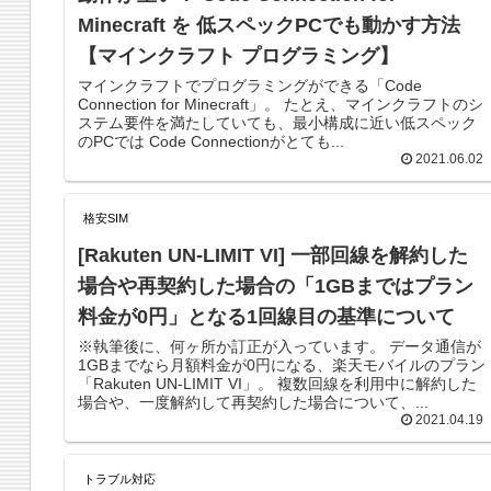
Minecraft を 低スペックPCでも動かす方法
【マインクラフト プログラミング】
マインクラフトでプログラミングができる「Code
Connection for Minecraft」。 たとえ、マインクラフトのシ
ステム要件を満たしていても、最小構成に近い低スペック
のPCでは Code Connectionがとても...
2021.06.02
格安SIM
[Rakuten UN-LIMIT VI] 一部回線を解約した
場合や再契約した場合の「1GBまではプラン
料金が0円」となる1回線目の基準について
※執筆後に、何ヶ所か訂正が入っています。 データ通信が
1GBまでなら月額料金が0円になる、楽天モバイルのプラン
「Rakuten UN-LIMIT VI」。 複数回線を利用中に解約した
場合や、一度解約して再契約した場合について、...
2021.04.19
トラブル対応