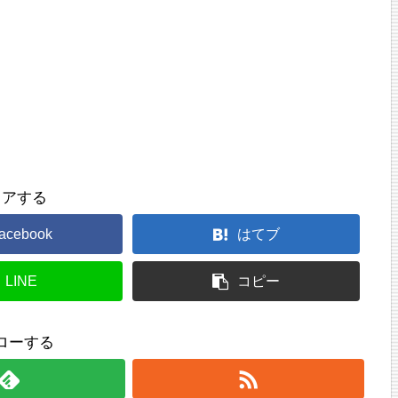
ェアする
acebook
はてブ
LINE
コピー
ローする