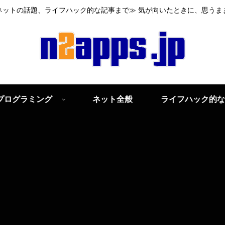
ネットの話題、ライフハック的な記事まで≫ 気が向いたときに、思うま
プログラミング
ネット全般
ライフハック的な