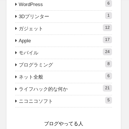
6
WordPress
1
3Dプリンター
12
ガジェット
17
Apple
24
モバイル
8
プログラミング
6
ネット全般
21
ライフハック的な何か
5
ニコニコソフト
ブログやってる人