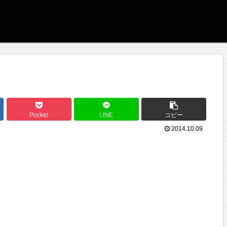
Pocket
LINE
コピー
2014.10.09