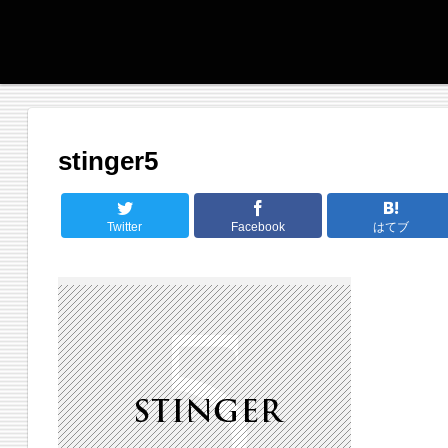
stinger5
Twitter
Facebook
はてブ