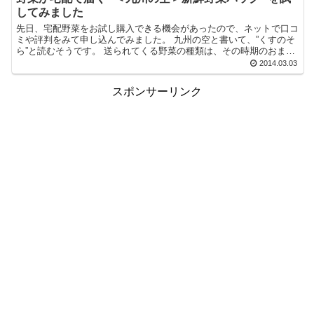
してみました
先日、宅配野菜をお試し購入できる機会があったので、ネットで口コ
ミや評判をみて申し込んでみました。 九州の空と書いて、”くすのそ
ら”と読むそうです。 送られてくる野菜の種類は、その時期のおまか
せになるということですが、今回は次のよ...
2014.03.03
スポンサーリンク