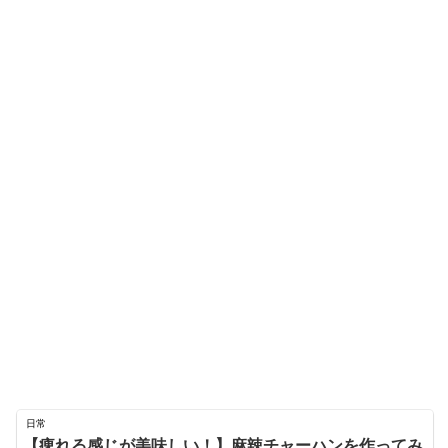
日常
【痺れる感じが美味しい！】麻辣チャーハンを作ってみ