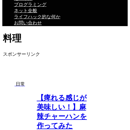
プログラミング
ネット全般
ライフハック的な何か
お問い合わせ
料理
スポンサーリンク
日常
【痺れる感じが
美味しい！】麻
辣チャーハンを
作ってみた