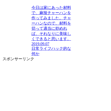
今日は家にあった材料
で、麻辣チャーハンを
作ってみました。チャ
ーハンなので、材料を
切って適当に炒めれ
ば、それなりに美味し
くできると思います。
2019.09.07
日常
ライフハック的な
何か
スポンサーリンク