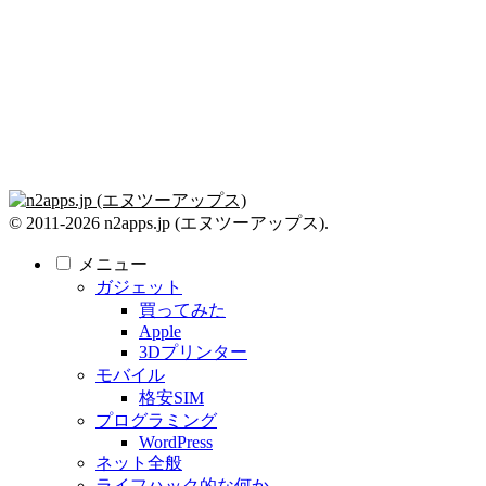
© 2011-2026 n2apps.jp (エヌツーアップス).
メニュー
ガジェット
買ってみた
Apple
3Dプリンター
モバイル
格安SIM
プログラミング
WordPress
ネット全般
ライフハック的な何か