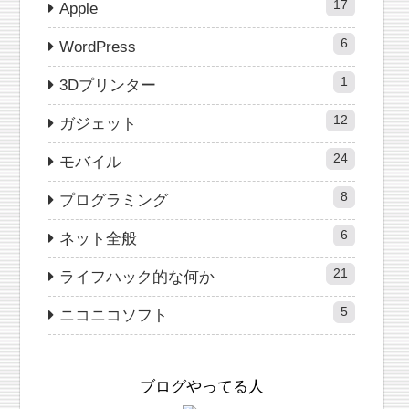
17
Apple
6
WordPress
1
3Dプリンター
12
ガジェット
24
モバイル
8
プログラミング
6
ネット全般
21
ライフハック的な何か
5
ニコニコソフト
ブログやってる人