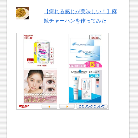
【痺れる感じが美味しい！】麻
辣チャーハンを作ってみた