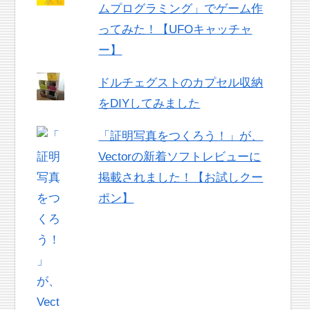
ムプログラミング」でゲーム作
ってみた！【UFOキャッチャ
ー】
ドルチェグストのカプセル収納
をDIYしてみました
「証明写真をつくろう！」が、
Vectorの新着ソフトレビューに
掲載されました！【お試しクー
ポン】