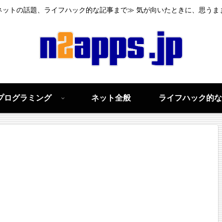
ネットの話題、ライフハック的な記事まで≫ 気が向いたときに、思うま
プログラミング
ネット全般
ライフハック的な