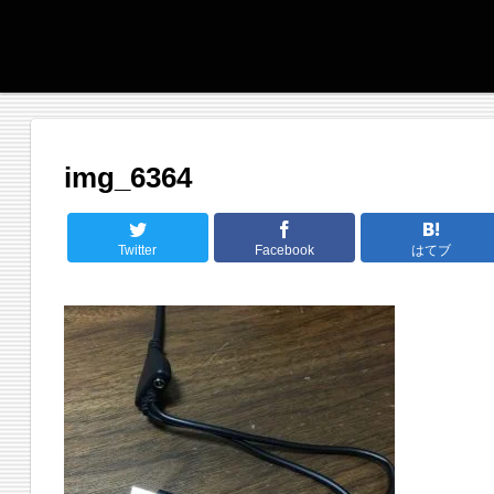
img_6364
Twitter
Facebook
はてブ