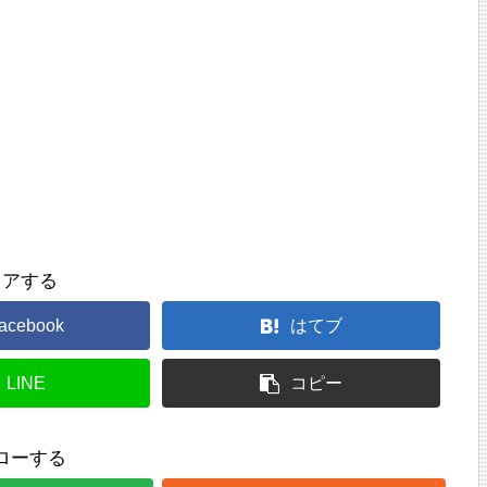
ェアする
acebook
はてブ
LINE
コピー
ローする