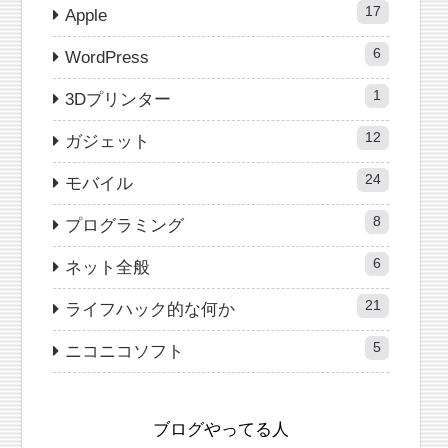
17
Apple
6
WordPress
1
3Dプリンター
12
ガジェット
24
モバイル
8
プログラミング
6
ネット全般
21
ライフハック的な何か
5
ニコニコソフト
ブログやってる人