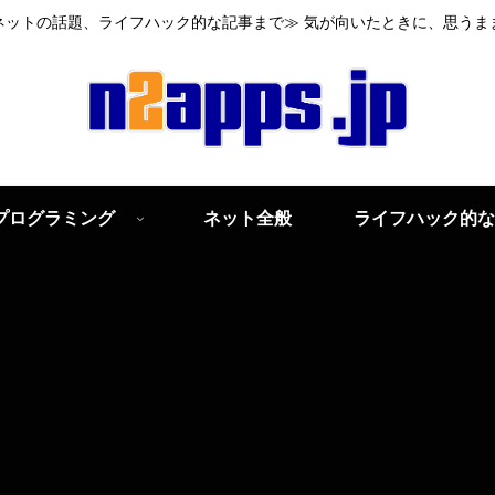
ネットの話題、ライフハック的な記事まで≫ 気が向いたときに、思うま
プログラミング
ネット全般
ライフハック的な