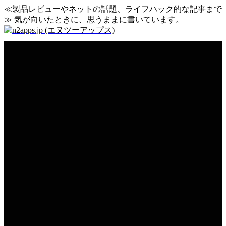
≪製品レビューやネットの話題、ライフハック的な記事まで
≫ 気が向いたときに、思うままに書いています。