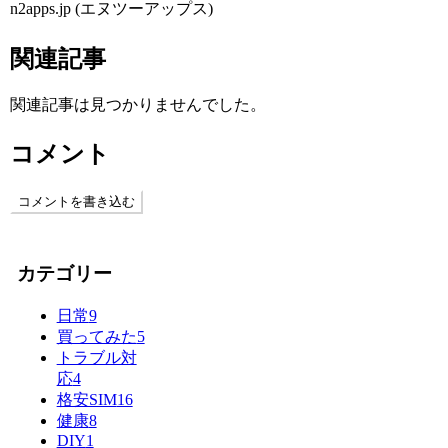
n2apps.jp (エヌツーアップス)
関連記事
関連記事は見つかりませんでした。
コメント
コメントを書き込む
カテゴリー
日常
9
買ってみた
5
トラブル対
応
4
格安SIM
16
健康
8
DIY
1