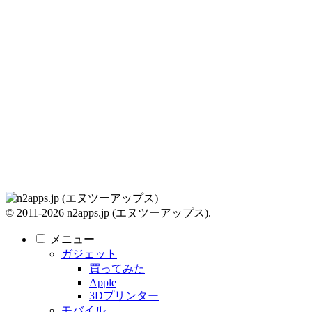
© 2011-2026 n2apps.jp (エヌツーアップス).
メニュー
ガジェット
買ってみた
Apple
3Dプリンター
モバイル