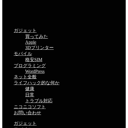
ガジェット
買ってみた
Apple
3Dプリンター
モバイル
格安SIM
プログラミング
WordPress
ネット全般
ライフハック的な何か
健康
日常
トラブル対応
ニコニコソフト
お問い合わせ
ガジェット