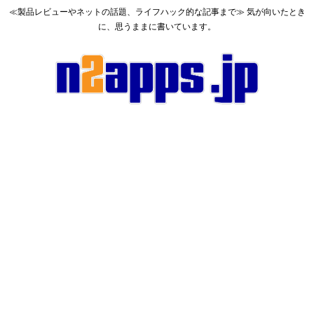
≪製品レビューやネットの話題、ライフハック的な記事まで≫ 気が向いたとき
に、思うままに書いています。