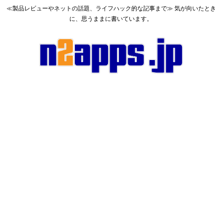
≪製品レビューやネットの話題、ライフハック的な記事まで≫ 気が向いたとき
に、思うままに書いています。