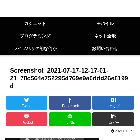
ガジェット
モバイル
プログラミング
ネット全般
ライフハック的な何か
お問い合わせ
Screenshot_2021-07-17-12-17-01-
21_78c564e752295d769e9a0ddd26e8199
d
Twitter
Facebook
はてブ
Pocket
LINE
コピー
2021.07.17