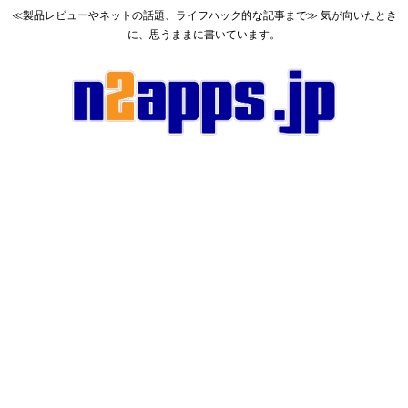
≪製品レビューやネットの話題、ライフハック的な記事まで≫ 気が向いたとき
に、思うままに書いています。