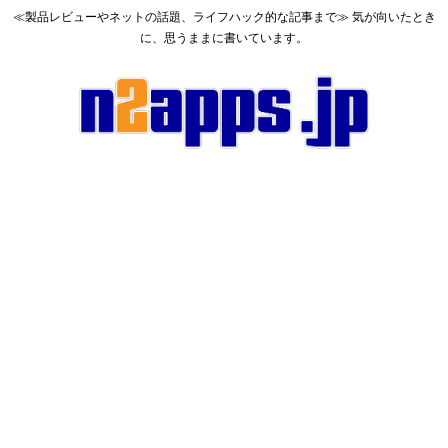
≪製品レビューやネットの話題、ライフハック的な記事まで≫ 気が向いたとき
に、思うままに書いています。