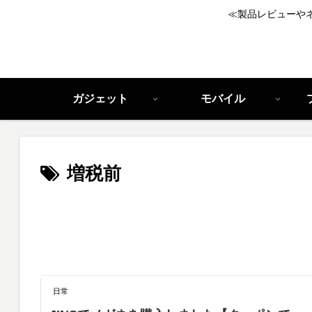
≪製品レビューや
ガジェット
モバイル
増税前
日常