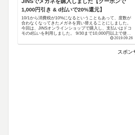
JINSでメガネを購入しました【クーポンで
1,000円引き & d払いで20%還元】
10/1から消費税が10%になるということもあって、度数が
合わなくなってきたメガネを買い替えることにしました。
今回は、JINSオンラインショップで購入し、支払いはドコ
モのd払いを利用しました。 9/30まで10,000円以上で使
2019.09.26
え...
スポン