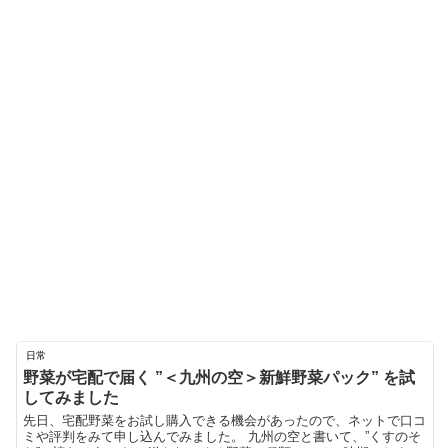
日常
野菜が宅配で届く ”＜九州の空＞新鮮野菜パック” を試
してみました
先日、宅配野菜をお試し購入できる機会があったので、ネットで口コ
ミや評判をみて申し込んでみました。 九州の空と書いて、”くすのそ