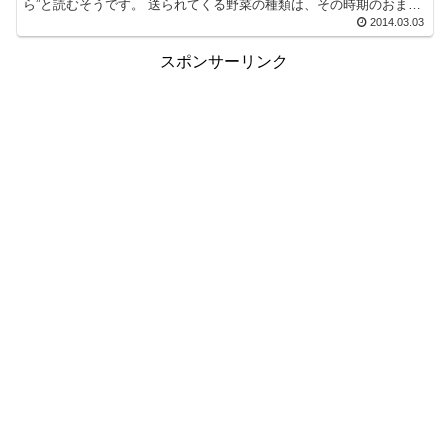
ら”と読むそうです。 送られてくる野菜の種類は、その時期のおまか
せになるということですが、今回は次のよ...
2014.03.03
スポンサーリンク