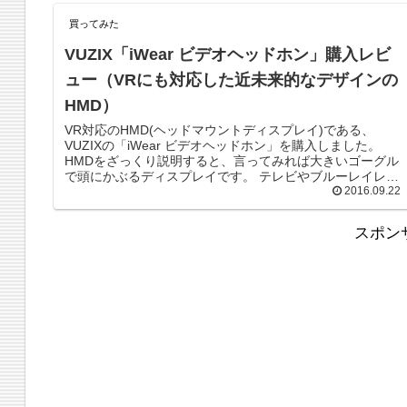
買ってみた
VUZIX「iWear ビデオヘッドホン」購入レビ
ュー（VRにも対応した近未来的なデザインの
HMD）
VR対応のHMD(ヘッドマウントディスプレイ)である、
VUZIXの「iWear ビデオヘッドホン」を購入しました。
HMDをざっくり説明すると、言ってみれば大きいゴーグル
で頭にかぶるディスプレイです。 テレビやブルーレイレコ
2016.09.22
ーダー、パソコ...
スポン