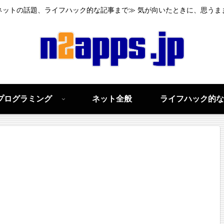
ネットの話題、ライフハック的な記事まで≫ 気が向いたときに、思うま
プログラミング
ネット全般
ライフハック的な