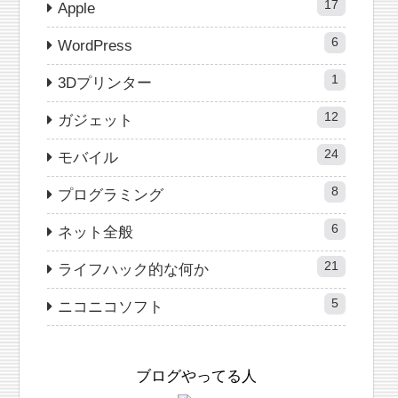
17
Apple
6
WordPress
1
3Dプリンター
12
ガジェット
24
モバイル
8
プログラミング
6
ネット全般
21
ライフハック的な何か
5
ニコニコソフト
ブログやってる人