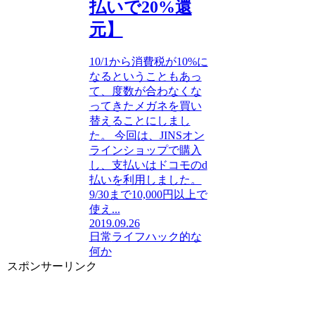
払いで20%還
元】
10/1から消費税が10%に
なるということもあっ
て、度数が合わなくな
ってきたメガネを買い
替えることにしまし
た。 今回は、JINSオン
ラインショップで購入
し、支払いはドコモのd
払いを利用しました。
9/30まで10,000円以上で
使え...
2019.09.26
日常
ライフハック的な
何か
スポンサーリンク