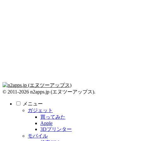
© 2011-2026 n2apps.jp (エヌツーアップス).
メニュー
ガジェット
買ってみた
Apple
3Dプリンター
モバイル