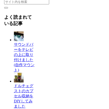
よく読まれて
いる記事
サウンドバ
ーをテレビ
の上に取り
付けました
(自作マウン
ト)
ドルチェグ
ストのカプ
セル収納を
DIYしてみ
ました