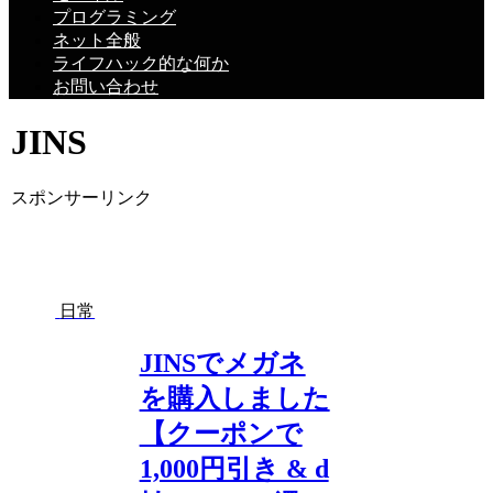
プログラミング
ネット全般
ライフハック的な何か
お問い合わせ
JINS
スポンサーリンク
日常
JINSでメガネ
を購入しました
【クーポンで
1,000円引き & d