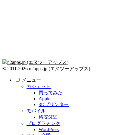
© 2011-2026 n2apps.jp (エヌツーアップス).
メニュー
ガジェット
買ってみた
Apple
3Dプリンター
モバイル
格安SIM
プログラミング
WordPress