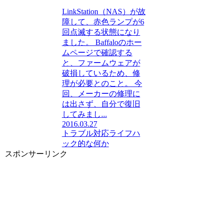
LinkStation（NAS）が故
障して、赤色ランプが6
回点滅する状態になり
ました。 Baffaloのホー
ムページで確認する
と、ファームウェアが
破損しているため、修
理が必要とのこと。 今
回、メーカーの修理に
は出さず、自分で復旧
してみまし...
2016.03.27
トラブル対応
ライフハ
ック的な何か
スポンサーリンク