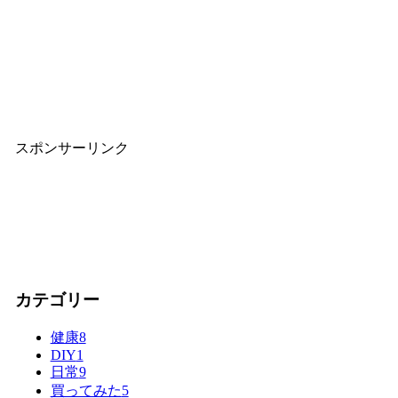
スポンサーリンク
カテゴリー
健康
8
DIY
1
日常
9
買ってみた
5