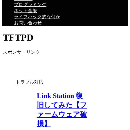
プログラミング
ネット全般
ライフハック的な何か
お問い合わせ
TFTPD
スポンサーリンク
トラブル対応
Link Station 復
旧してみた【フ
ァームウェア破
損】