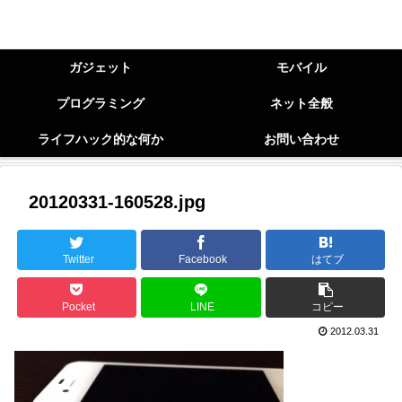
ガジェット
モバイル
プログラミング
ネット全般
ライフハック的な何か
お問い合わせ
20120331-160528.jpg
Twitter
Facebook
はてブ
Pocket
LINE
コピー
2012.03.31