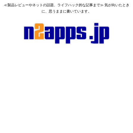
≪製品レビューやネットの話題、ライフハック的な記事まで≫ 気が向いたとき
に、思うままに書いています。