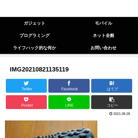
ガジェット
モバイル
プログラミング
ネット全般
ライフハック的な何か
お問い合わせ
IMG20210821135119
Twitter
Facebook
はてブ
Pocket
LINE
コピー
2021.08.28