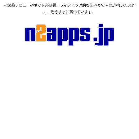
≪製品レビューやネットの話題、ライフハック的な記事まで≫ 気が向いたとき
に、思うままに書いています。