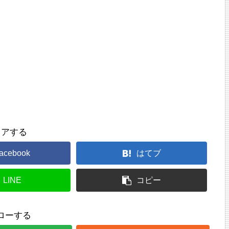
ェアする
acebook
はてブ
LINE
コピー
ローする