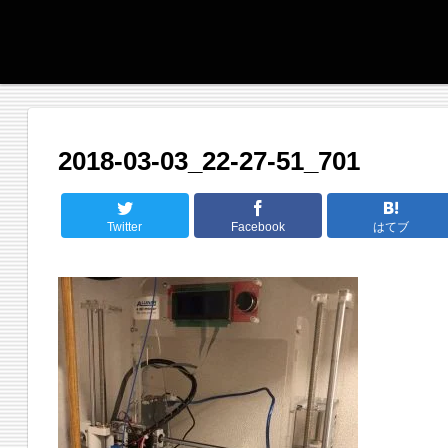
2018-03-03_22-27-51_701
Twitter
Facebook
はてブ