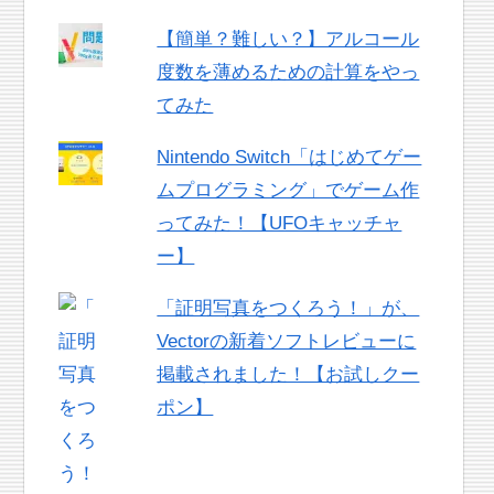
【簡単？難しい？】アルコール
度数を薄めるための計算をやっ
てみた
Nintendo Switch「はじめてゲー
ムプログラミング」でゲーム作
ってみた！【UFOキャッチャ
ー】
「証明写真をつくろう！」が、
Vectorの新着ソフトレビューに
掲載されました！【お試しクー
ポン】