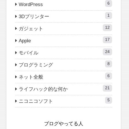
6
WordPress
1
3Dプリンター
12
ガジェット
17
Apple
24
モバイル
8
プログラミング
6
ネット全般
21
ライフハック的な何か
5
ニコニコソフト
ブログやってる人