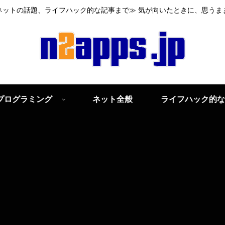
ネットの話題、ライフハック的な記事まで≫ 気が向いたときに、思うま
プログラミング
ネット全般
ライフハック的な