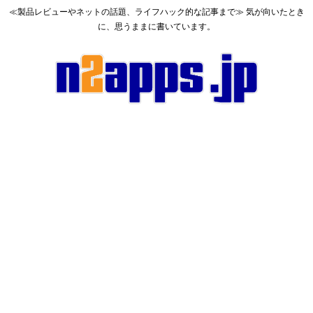
≪製品レビューやネットの話題、ライフハック的な記事まで≫ 気が向いたとき
に、思うままに書いています。