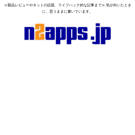
≪製品レビューやネットの話題、ライフハック的な記事まで≫ 気が向いたとき
に、思うままに書いています。