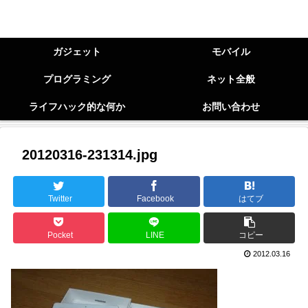
ガジェット
モバイル
プログラミング
ネット全般
ライフハック的な何か
お問い合わせ
20120316-231314.jpg
Twitter
Facebook
はてブ
Pocket
LINE
コピー
2012.03.16