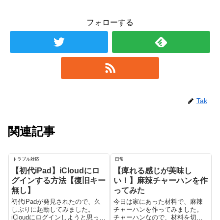
フォローする
Tak
関連記事
トラブル対応
日常
【初代iPad】iCloudにロ
【痺れる感じが美味し
グインする方法【復旧キー
い！】麻辣チャーハンを作
無し】
ってみた
初代iPadが発見されたので、久
今日は家にあった材料で、麻辣
しぶりに起動してみました。
チャーハンを作ってみました。
iCloudにログインしようと思った
チャーハンなので、材料を切っ