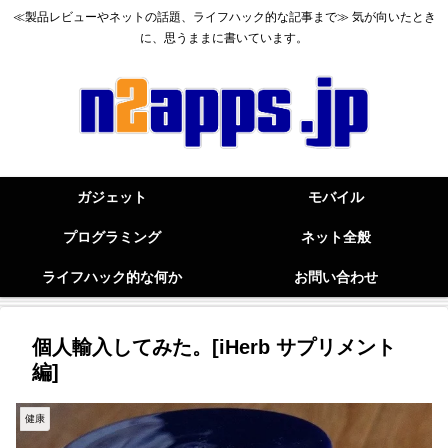
≪製品レビューやネットの話題、ライフハック的な記事まで≫ 気が向いたとき
に、思うままに書いています。
ガジェット
モバイル
プログラミング
ネット全般
ライフハック的な何か
お問い合わせ
個人輸入してみた。[iHerb サプリメント
編]
健康