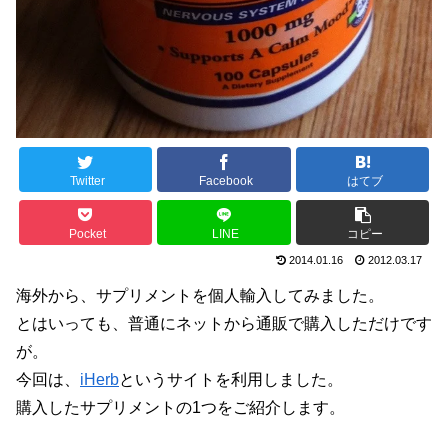
Twitter
Facebook
はてブ
Pocket
LINE
コピー
2014.01.16
2012.03.17
海外から、サプリメントを個人輸入してみました。
とはいっても、普通にネットから通販で購入しただけです
が。
今回は、
iHerb
というサイトを利用しました。
購入したサプリメントの1つをご紹介します。